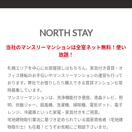
NORTH STAY
当社のマンスリーマンションは全室ネット無料！使い
放題！
札幌エリアを中心にお部屋探しはもちろん、家具付き賃貸・オ
フィス移転のお手伝いやマンスリーマンションの運営も行って
おります。弊社でお借りしたり購入できる賃貸マンションも常
時募集しています。
マンスリーマンションは、洗浄機能付き便座、液晶テレビ、照
明、炊飯ジャー、扇風機、洗濯機、掃除機、電気ポット、電子
レンジ、冷蔵庫といった家電・家具付きをご用意。
宅地建物取引業法に基づき定められている国家資格者（宅地建
物取引士）も在籍！どうぞお気軽にご相談下さいませ。