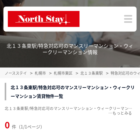
北１３条東駅/特急対応可のマンスリーマンション・ウィ
ークリーマンション情報
ノースステイ
札幌市
札幌市東区
北１３条東駅
特急対応可のウ
北１３条東駅/特急対応可のマンスリーマンション・ウィークリ
ーマンション賃貸物件一覧
北１３条東駅/特急対応可のマンスリーマンション・ウィークリーマンション賃貸物件一覧を掲載中。敷金・礼金無料、家具・家電付をご紹介。こだわり条件での絞込みも簡単！
…
0
件（1/1ページ）