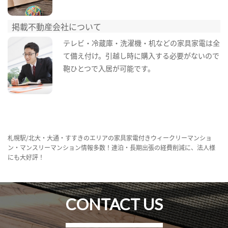
掲載不動産会社について
テレビ・冷蔵庫・洗濯機・机などの家具家電は全
て備え付け。引越し時に購入する必要がないので
鞄ひとつで入居が可能です。
札幌駅/北大・大通・すすきのエリアの家具家電付きウィークリーマンショ
ン・マンスリーマンション情報多数！連泊・長期出張の経費削減に、法人様
にも大好評！
CONTACT US