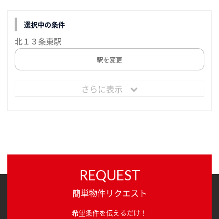
選択中の条件
北１３条東駅
駅を変更
さらに表示
REQUEST
簡単物件リクエスト
希望条件を伝えるだけ！