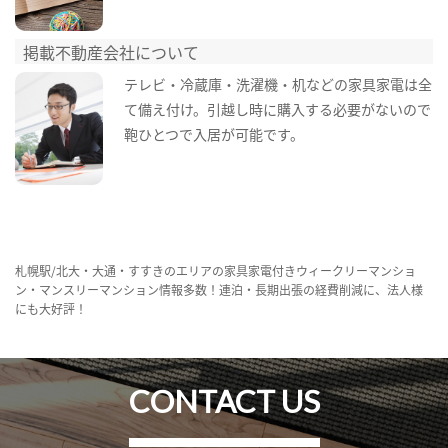
掲載不動産会社について
テレビ・冷蔵庫・洗濯機・机などの家具家電は全
て備え付け。引越し時に購入する必要がないので
鞄ひとつで入居が可能です。
札幌駅/北大・大通・すすきのエリアの家具家電付きウィークリーマンショ
ン・マンスリーマンション情報多数！連泊・長期出張の経費削減に、法人様
にも大好評！
CONTACT US