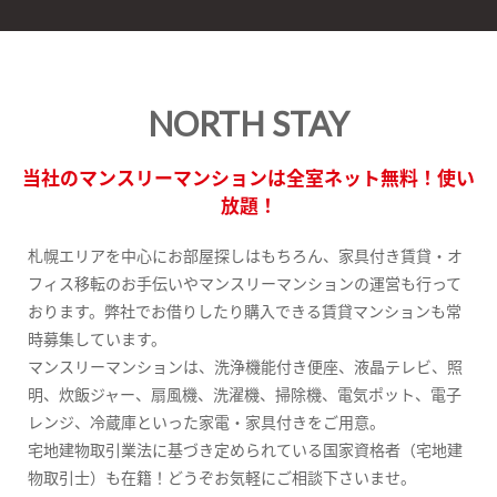
NORTH STAY
当社のマンスリーマンションは全室ネット無料！使い
放題！
札幌エリアを中心にお部屋探しはもちろん、家具付き賃貸・オ
フィス移転のお手伝いやマンスリーマンションの運営も行って
おります。弊社でお借りしたり購入できる賃貸マンションも常
時募集しています。
マンスリーマンションは、洗浄機能付き便座、液晶テレビ、照
明、炊飯ジャー、扇風機、洗濯機、掃除機、電気ポット、電子
レンジ、冷蔵庫といった家電・家具付きをご用意。
宅地建物取引業法に基づき定められている国家資格者（宅地建
物取引士）も在籍！どうぞお気軽にご相談下さいませ。