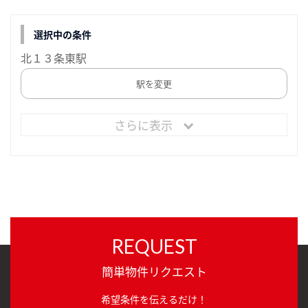
選択中の条件
北１３条東駅
駅を変更
さらに表示
REQUEST
簡単物件リクエスト
希望条件を伝えるだけ！