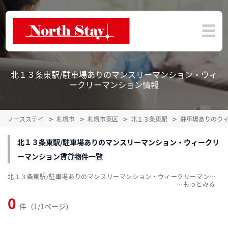
北１３条東駅/駐車場ありのマンスリーマンション・ウィ
ークリーマンション情報
ノースステイ
札幌市
札幌市東区
北１３条東駅
駐車場ありのウ
北１３条東駅/駐車場ありのマンスリーマンション・ウィークリ
ーマンション賃貸物件一覧
北１３条東駅/駐車場ありのマンスリーマンション・ウィークリーマンション賃貸物件一覧を掲載中。敷金・礼金無料、家具・家電付をご紹介。こだわり条件での絞込みも簡単！
…
0
件（1/1ページ）