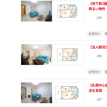
【地下鉄3
明るい物件
205
女性向け
【法人歓迎
206
女性向け
【札幌中心
活を実現
207