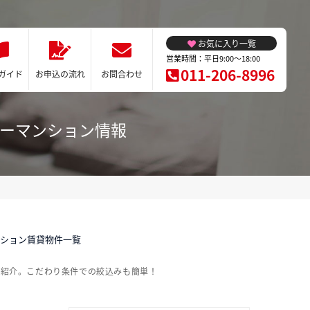
お気に入り一覧
営業時間：平日9:00～18:00
011-206-8996
ガイド
お申込の流れ
お問合わせ
リーマンション情報
ンション賃貸物件一覧
ご紹介。こだわり条件での絞込みも簡単！