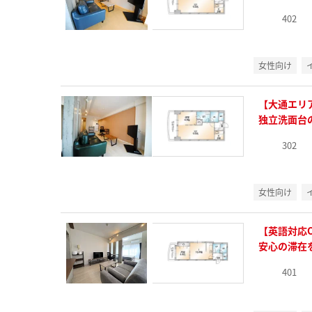
402
女性向け
【大通エリ
独立洗面台
302
女性向け
【英語対応
安心の滞在
401