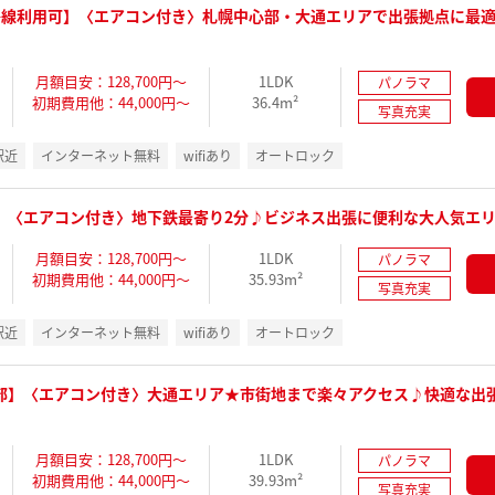
路線利用可】〈エアコン付き〉札幌中心部・大通エリアで出張拠点に最
月額目安：128,700円～
1LDK
パノラマ
初期費用他：44,000円～
36.4m²
写真充実
駅近
インターネット無料
wifiあり
オートロック
】〈エアコン付き〉地下鉄最寄り2分♪ビジネス出張に便利な大人気エ
月額目安：128,700円～
1LDK
パノラマ
初期費用他：44,000円～
35.93m²
写真充実
駅近
インターネット無料
wifiあり
オートロック
部】〈エアコン付き〉大通エリア★市街地まで楽々アクセス♪快適な出
月額目安：128,700円～
1LDK
パノラマ
初期費用他：44,000円～
39.93m²
写真充実