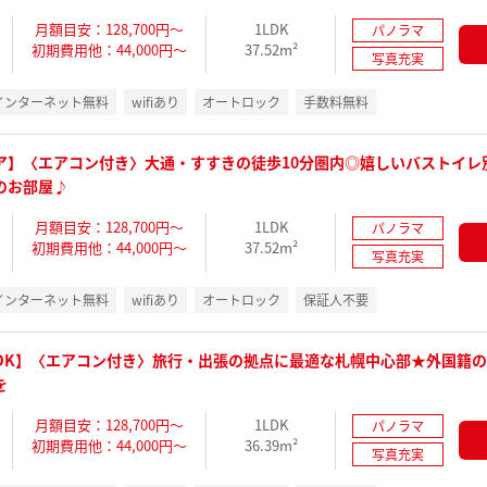
月額目安：128,700円～
1LDK
パノラマ
初期費用他：44,000円～
37.52m²
写真充実
インターネット無料
wifiあり
オートロック
手数料無料
ア】〈エアコン付き〉大通・すすきの徒歩10分圏内◎嬉しいバストイレ
のお部屋♪
月額目安：128,700円～
1LDK
パノラマ
初期費用他：44,000円～
37.52m²
写真充実
インターネット無料
wifiあり
オートロック
保証人不要
OK】〈エアコン付き〉旅行・出張の拠点に最適な札幌中心部★外国籍
を
月額目安：128,700円～
1LDK
パノラマ
初期費用他：44,000円～
36.39m²
写真充実