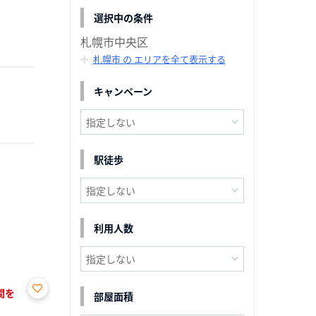
選択中の条件
札幌市中央区
札幌市 の エリアを全て表示する
キャンペーン
駅徒歩
利用人数
間を
部屋面積
お気