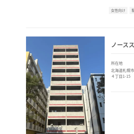
女性向け
ノース
所在地
北海道札幌
４丁目1-15