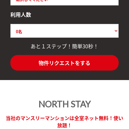
利用人数
あと１ステップ！簡単30秒！
物件リクエストをする
NORTH STAY
当社のマンスリーマンションは全室ネット無料！使い
放題！