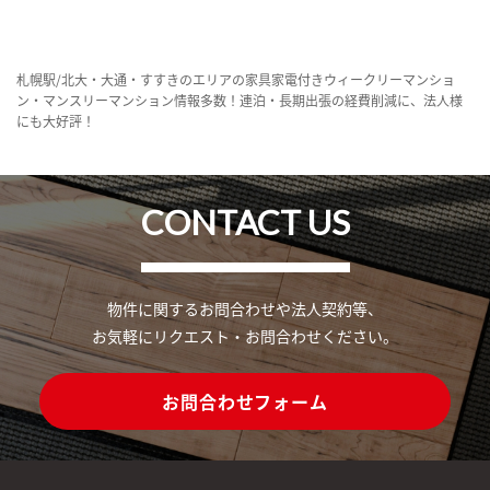
札幌駅/北大・大通・すすきのエリアの家具家電付きウィークリーマンショ
ン・マンスリーマンション情報多数！連泊・長期出張の経費削減に、法人様
にも大好評！
CONTACT US
物件に関するお問合わせや法人契約等、
お気軽にリクエスト・お問合わせください。
お問合わせフォーム