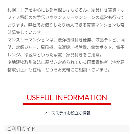
札幌エリアを中心にお部屋探しはもちろん、家具付き賃貸・オ
フィス移転のお手伝いやマンスリーマンションの運営も行って
おります。弊社でお借りしたり購入できる賃貸マンションも常
時募集しています。
マンスリーマンションは、洗浄機能付き便座、液晶テレビ、照
明、炊飯ジャー、扇風機、洗濯機、掃除機、電気ポット、電子
レンジ、冷蔵庫といった家電・家具付きをご用意。
宅地建物取引業法に基づき定められている国家資格者（宅地建
物取引士）も在籍！どうぞお気軽にご相談下さいませ。
USEFUL INFORMATION
ノースステイお役立ち情報
ご利用ガイド