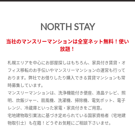
NORTH STAY
当社のマンスリーマンションは全室ネット無料！使い
放題！
札幌エリアを中心にお部屋探しはもちろん、家具付き賃貸・オ
フィス移転のお手伝いやマンスリーマンションの運営も行って
おります。弊社でお借りしたり購入できる賃貸マンションも常
時募集しています。
マンスリーマンションは、洗浄機能付き便座、液晶テレビ、照
明、炊飯ジャー、扇風機、洗濯機、掃除機、電気ポット、電子
レンジ、冷蔵庫といった家電・家具付きをご用意。
宅地建物取引業法に基づき定められている国家資格者（宅地建
物取引士）も在籍！どうぞお気軽にご相談下さいませ。