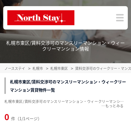
札幌市東区/賃料交渉可のマンスリーマンション・ウィー
クリーマンション情報
ノースステイ
札幌市
札幌市東区
賃料交渉可のウィークリー・マン
札幌市東区/賃料交渉可のマンスリーマンション・ウィークリー
マンション賃貸物件一覧
札幌市東区/賃料交渉可のマンスリーマンション・ウィークリーマンション賃貸物件一覧を掲載中。敷金・礼金無料、家具・家電付をご紹介。こだわり条件での絞込みも簡単！
…
0
件（1/1ページ）