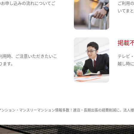
のお申し込みの流れについてご
ご利用
いてま
掲載
利用時、ご注意いただきたいこ
テレビ
ります。
越し時
マンション・マンスリーマンション情報多数！連泊・長期出張の経費削減に、法人