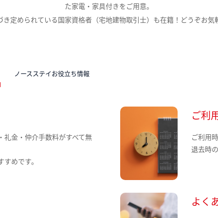
た家電・家具付きをご用意。
づき定められている国家資格者（宅地建物取引士）も在籍！どうぞお気
N
ノースステイお役立ち情報
ご利
・礼金・仲介手数料がすべて無
ご利用
退去時
すすめです。
よく