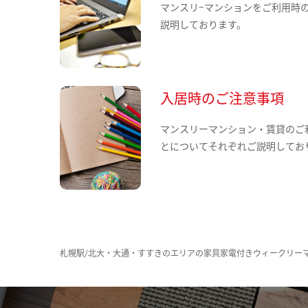
マンスリ−マンションをご利用時
説明しております。
入居時のご注意事項
マンスリーマンション・賃貸のご
とについてそれぞれご説明してお
札幌駅/北大・大通・すすきのエリアの家具家電付きウィークリー