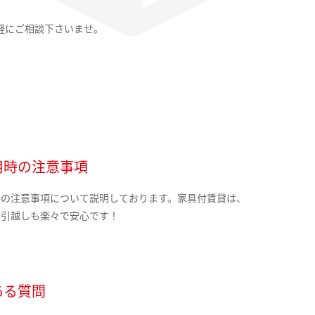
軽にご相談下さいませ。
用時の注意事項
時の注意事項について説明しております。家具付賃貸は、
の引越しも楽々で安心です！
ある質問