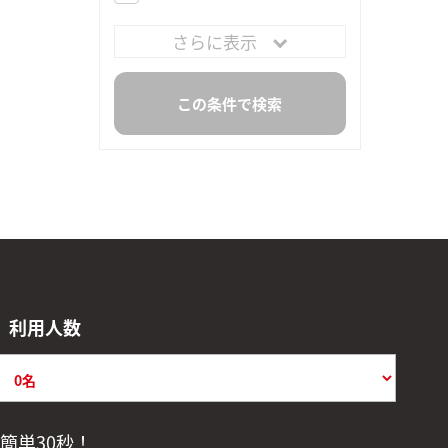
さらに表示
利用人数
簡単30秒！