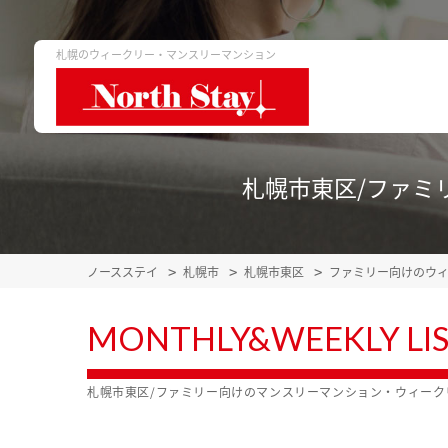
札幌のウィークリー・マンスリーマンション
札幌市東区/ファミ
ノースステイ
札幌市
札幌市東区
ファミリー向けのウ
MONTHLY&WEEKLY LI
札幌市東区/ファミリー向けのマンスリーマンション・ウィー