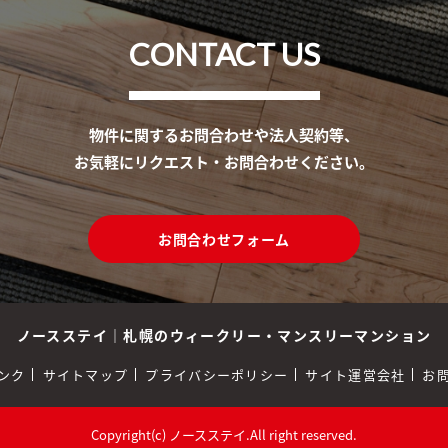
CONTACT US
物件に関するお問合わせや法人契約等、
お気軽にリクエスト・お問合わせください。
お問合わせフォーム
ノースステイ
｜
札幌のウィークリー・マンスリーマンション
ンク
サイトマップ
プライバシーポリシー
サイト運営会社
お
Copyright(c) ノースステイ.All right reserved.