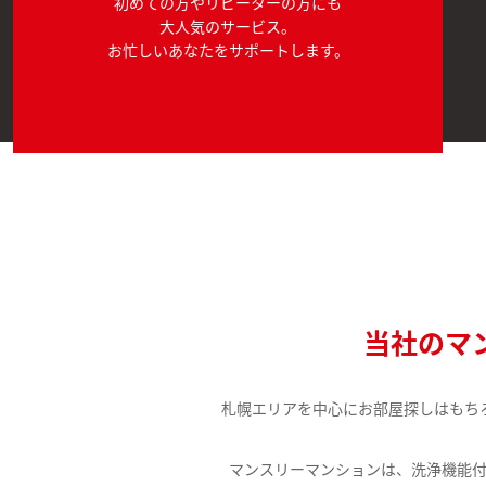
初めての方やリピーターの方にも
大人気のサービス。
お忙しいあなたをサポートします。
当社のマ
札幌エリアを中心にお部屋探しはもち
マンスリーマンションは、洗浄機能