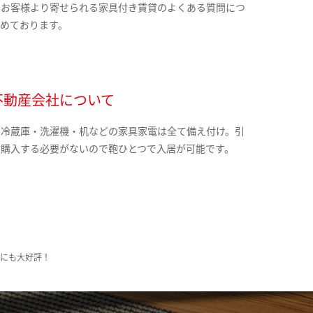
のお客様より寄せられる家具付き賃貸のよくある質問につ
とめております。
不動産会社について
・冷蔵庫・洗濯機・机などの家具家電は全て備え付け。引
に購入する必要がないので鞄ひとつで入居が可能です。
様にも大好評！