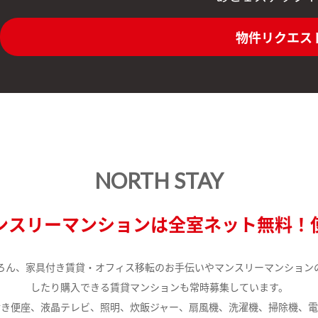
物件リクエス
NORTH STAY
ンスリーマンションは全室ネット無料！
ろん、家具付き賃貸・オフィス移転のお手伝いやマンスリーマンション
したり購入できる賃貸マンションも常時募集しています。
付き便座、液晶テレビ、照明、炊飯ジャー、扇風機、洗濯機、掃除機、電