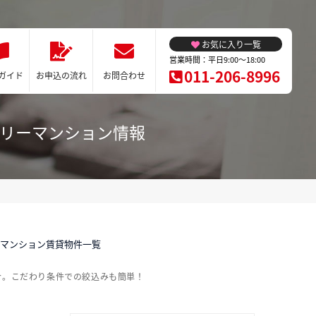
お気に入り一覧
営業時間：平日9:00～18:00
011-206-8996
ガイド
お申込の流れ
お問合わせ
クリーマンション情報
ーマンション賃貸物件一覧
介。こだわり条件での絞込みも簡単！