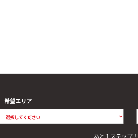
希望エリア
あと１ステップ！