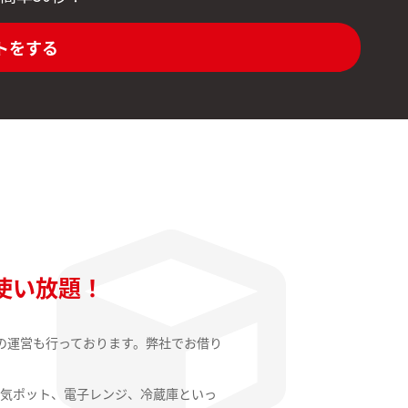
トをする
使い放題！
の運営も行っております。弊社でお借り
気ポット、電子レンジ、冷蔵庫といっ