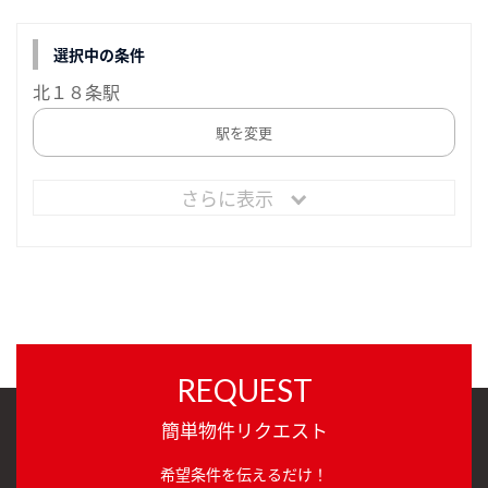
選択中の条件
北１８条駅
駅を変更
さらに表示
REQUEST
簡単物件リクエスト
希望条件を伝えるだけ！