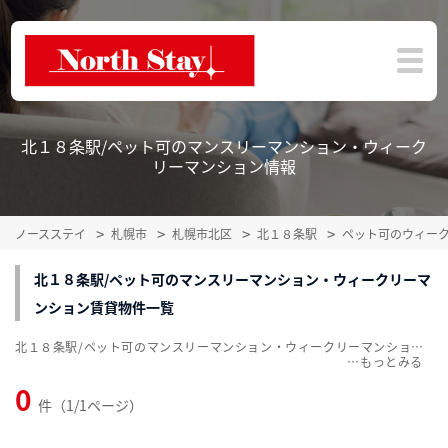
北１８条駅/ペット可のマンスリーマンション・ウィーク
リーマンション情報
ノースステイ
札幌市
札幌市北区
北１８条駅
ペット可のウィー
北１８条駅/ペット可のマンスリーマンション・ウィークリーマ
ンション賃貸物件一覧
北１８条駅/ペット可のマンスリーマンション・ウィークリーマンション賃貸物件一覧を掲載中。敷金・礼金無料、家具・家電付をご紹介。こだわり条件での絞込みも簡単！
…
0
件（1/1ページ）