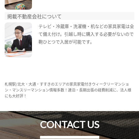
掲載不動産会社について
テレビ・冷蔵庫・洗濯機・机などの家具家電は全
て備え付け。引越し時に購入する必要がないので
鞄ひとつで入居が可能です。
札幌駅/北大・大通・すすきのエリアの家具家電付きウィークリーマンショ
ン・マンスリーマンション情報多数！連泊・長期出張の経費削減に、法人様
にも大好評！
CONTACT US