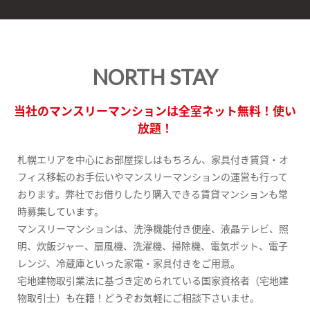
NORTH STAY
当社のマンスリーマンションは全室ネット無料！使い
放題！
札幌エリアを中心にお部屋探しはもちろん、家具付き賃貸・オ
フィス移転のお手伝いやマンスリーマンションの運営も行って
おります。弊社でお借りしたり購入できる賃貸マンションも常
時募集しています。
マンスリーマンションは、洗浄機能付き便座、液晶テレビ、照
明、炊飯ジャー、扇風機、洗濯機、掃除機、電気ポット、電子
レンジ、冷蔵庫といった家電・家具付きをご用意。
宅地建物取引業法に基づき定められている国家資格者（宅地建
物取引士）も在籍！どうぞお気軽にご相談下さいませ。