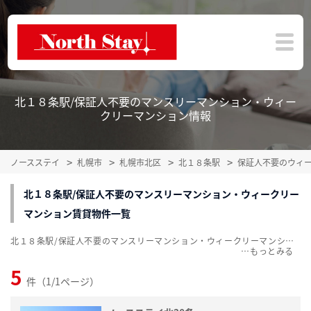
北１８条駅/保証人不要のマンスリーマンション・ウィー
クリーマンション情報
ノースステイ
札幌市
札幌市北区
北１８条駅
保証人不要のウィ
北１８条駅/保証人不要のマンスリーマンション・ウィークリー
マンション賃貸物件一覧
北１８条駅/保証人不要のマンスリーマンション・ウィークリーマンション賃貸物件一覧を掲載中。敷金・礼金無料、家具・家電付をご紹介。こだわり条件での絞込みも簡単！
…
5
件（1/1ページ）