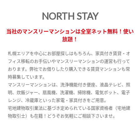
NORTH STAY
当社のマンスリーマンションは全室ネット無料！使い
放題！
札幌エリアを中心にお部屋探しはもちろん、家具付き賃貸・オ
フィス移転のお手伝いやマンスリーマンションの運営も行って
おります。弊社でお借りしたり購入できる賃貸マンションも常
時募集しています。
マンスリーマンションは、洗浄機能付き便座、液晶テレビ、照
明、炊飯ジャー、扇風機、洗濯機、掃除機、電気ポット、電子
レンジ、冷蔵庫といった家電・家具付きをご用意。
宅地建物取引業法に基づき定められている国家資格者（宅地建
物取引士）も在籍！どうぞお気軽にご相談下さいませ。