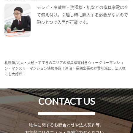
テレビ・冷蔵庫・洗濯機・机などの家具家電は全
て備え付け。引越し時に購入する必要がないので
鞄ひとつで入居が可能です。
札幌駅/北大・大通・すすきのエリアの家具家電付きウィークリーマンショ
ン・マンスリーマンション情報多数！連泊・長期出張の経費削減に、法人様
にも大好評！
CONTACT US
物件に関するお問合わせや法人契約等、
お気軽にリクエスト・お問合わせください。