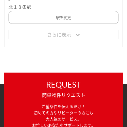
北１８条駅
駅を変更
さらに表示
REQUEST
簡単物件リクエスト
希望条件を伝えるだけ！
初めての方やリピーターの方にも
大人気のサービス。
お忙しいあなたをサポートします。