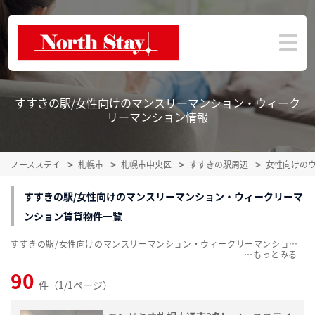
すすきの駅/女性向けのマンスリーマンション・ウィーク
リーマンション情報
ノースステイ
札幌市
札幌市中央区
すすきの駅周辺
女性向けの
すすきの駅/女性向けのマンスリーマンション・ウィークリーマ
ンション賃貸物件一覧
すすきの駅/女性向けのマンスリーマンション・ウィークリーマンション賃貸物件一覧を、90件掲載中。敷金・礼金無料、家具・家電付をご紹介。こだわり条件での絞込みも簡単！
…
90
件（1/1ページ）