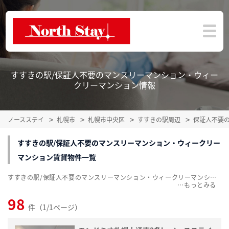
すすきの駅/保証人不要のマンスリーマンション・ウィー
クリーマンション情報
ノースステイ
札幌市
札幌市中央区
すすきの駅周辺
保証人不要
すすきの駅/保証人不要のマンスリーマンション・ウィークリー
マンション賃貸物件一覧
すすきの駅/保証人不要のマンスリーマンション・ウィークリーマンション賃貸物件一覧を、98件掲載中。敷金・礼金無料、家具・家電付をご紹介。こだわり条件での絞込みも簡単！
…
98
件（1/1ページ）