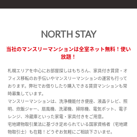
NORTH STAY
当社のマンスリーマンションは全室ネット無料！使い
放題！
札幌エリアを中心にお部屋探しはもちろん、家具付き賃貸・オ
フィス移転のお手伝いやマンスリーマンションの運営も行って
おります。弊社でお借りしたり購入できる賃貸マンションも常
時募集しています。
マンスリーマンションは、洗浄機能付き便座、液晶テレビ、照
明、炊飯ジャー、扇風機、洗濯機、掃除機、電気ポット、電子
レンジ、冷蔵庫といった家電・家具付きをご用意。
宅地建物取引業法に基づき定められている国家資格者（宅地建
物取引士）も在籍！どうぞお気軽にご相談下さいませ。