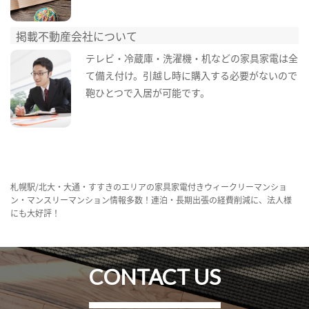
掲載不動産会社について
テレビ・冷蔵庫・洗濯機・机などの家具家電は全
て備え付け。引越し時に購入する必要がないので
鞄ひとつで入居が可能です。
札幌駅/北大・大通・すすきのエリアの家具家電付きウィークリーマンショ
ン・マンスリーマンション情報多数！連泊・長期出張の経費削減に、法人様
にも大好評！
CONTACT US