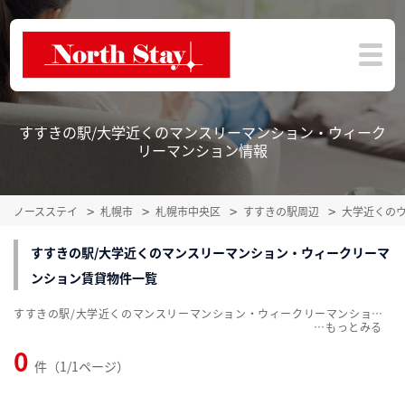
すすきの駅/大学近くのマンスリーマンション・ウィーク
リーマンション情報
ノースステイ
札幌市
札幌市中央区
すすきの駅周辺
大学近くの
すすきの駅/大学近くのマンスリーマンション・ウィークリーマ
ンション賃貸物件一覧
すすきの駅/大学近くのマンスリーマンション・ウィークリーマンション賃貸物件一覧を掲載中。敷金・礼金無料、家具・家電付をご紹介。こだわり条件での絞込みも簡単！
…
0
件（1/1ページ）