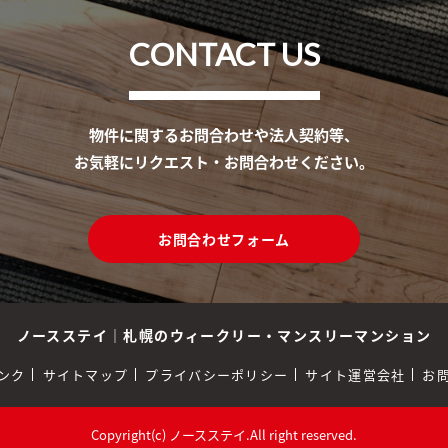
CONTACT US
物件に関するお問合わせや法人契約等、
お気軽にリクエスト・お問合わせください。
お問合わせフォーム
ノースステイ
｜
札幌のウィークリー・マンスリーマンション
ンク
サイトマップ
プライバシーポリシー
サイト運営会社
お
Copyright(c) ノースステイ.All right reserved.