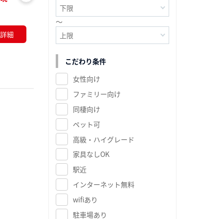
お気
に入
～
り登
詳細
録
こだわり条件
女性向け
ファミリー向け
同棲向け
ペット可
高級・ハイグレード
家具なしOK
駅近
インターネット無料
wifiあり
駐車場あり