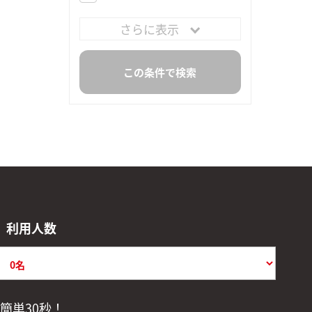
さらに表示
利用人数
簡単30秒！