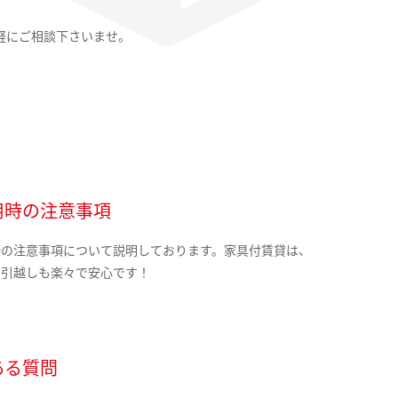
軽にご相談下さいませ。
用時の注意事項
時の注意事項について説明しております。家具付賃貸は、
の引越しも楽々で安心です！
ある質問