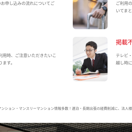
のお申し込みの流れについてご
ご利用
いてま
掲載
利用時、ご注意いただきたいこ
テレビ
ります。
越し時
マンション・マンスリーマンション情報多数！連泊・長期出張の経費削減に、法人