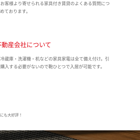
のお客様より寄せられる家具付き賃貸のよくある質問につ
とめております。
不動産会社について
・冷蔵庫・洗濯機・机などの家具家電は全て備え付け。引
に購入する必要がないので鞄ひとつで入居が可能です。
様にも大好評！