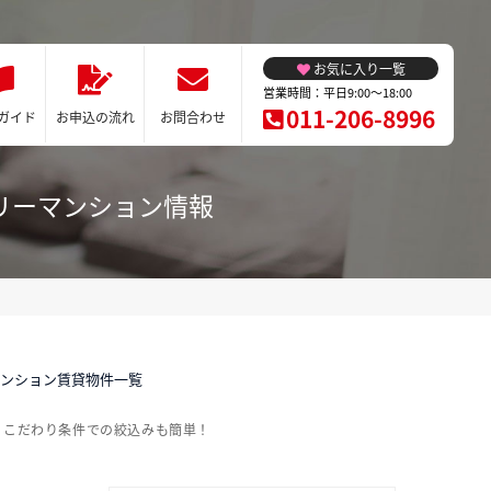
お気に入り一覧
営業時間：平日9:00～18:00
011-206-8996
ガイド
お申込の流れ
お問合わせ
リーマンション情報
マンション賃貸物件一覧
。こだわり条件での絞込みも簡単！