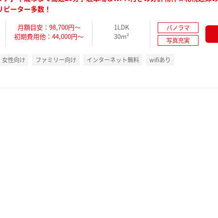
リピーター多数！
月額目安：98,700円～
1LDK
パノラマ
初期費用他：44,000円～
30m²
写真充実
女性向け
ファミリー向け
インターネット無料
wifiあり