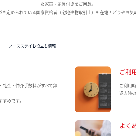
た家電・家具付きをご用意。
づき定められている国家資格者（宅地建物取引士）も在籍！どうぞお気
N
ノースステイお役立ち情報
ご利
・礼金・仲介手数料がすべて無
ご利用
退去時
すすめです。
よく