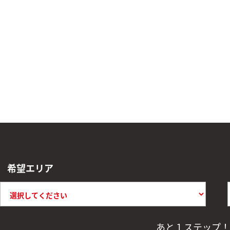
希望エリア
あと１ステップ！