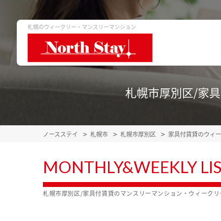
札幌のウィークリー・マンスリーマンション
札幌市厚別区/家
ノースステイ
札幌市
札幌市厚別区
家具付賃貸のウィ
MONTHLY&WEEKLY LI
札幌市厚別区/家具付賃貸のマンスリーマンション・ウィーク