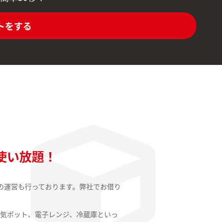
トをする
使い放題！
の運営も行っております。弊社でお借り
気ポット、電子レンジ、冷蔵庫といっ