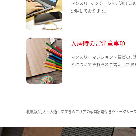
マンスリ−マンションをご利用時
説明しております。
入居時のご注意事項
マンスリーマンション・賃貸のご
とについてそれぞれご説明してお
札幌駅/北大・大通・すすきのエリアの家具家電付きウィークリー