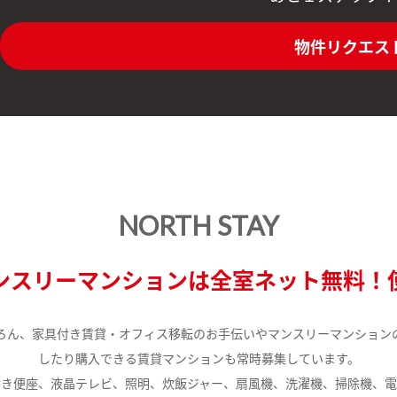
物件リクエス
NORTH STAY
ンスリーマンションは全室ネット無料！
ろん、家具付き賃貸・オフィス移転のお手伝いやマンスリーマンション
したり購入できる賃貸マンションも常時募集しています。
付き便座、液晶テレビ、照明、炊飯ジャー、扇風機、洗濯機、掃除機、電