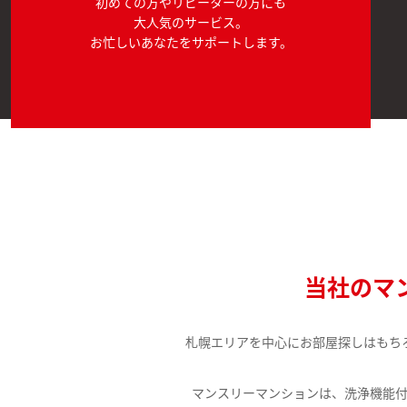
初めての方やリピーターの方にも
大人気のサービス。
お忙しいあなたをサポートします。
当社のマ
札幌エリアを中心にお部屋探しはもち
マンスリーマンションは、洗浄機能