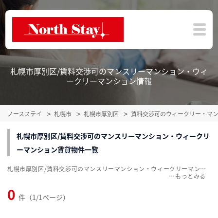
札幌市厚別区/賃料交渉可のマンスリーマンション・ウィ
ークリーマンション情報
ノースステイ
札幌市
札幌市厚別区
賃料交渉可のウィークリー・マ
札幌市厚別区/賃料交渉可のマンスリーマンション・ウィークリ
ーマンション賃貸物件一覧
札幌市厚別区/賃料交渉可のマンスリーマンション・ウィークリーマンション賃貸物件一覧を掲載中。敷金・礼金無料、家具・家電付をご紹介。こだわり条件での絞込みも簡単！
…
0
件（1/1ページ）