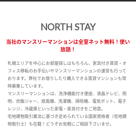
NORTH STAY
当社のマンスリーマンションは全室ネット無料！使い
放題！
札幌エリアを中心にお部屋探しはもちろん、家具付き賃貸・オ
フィス移転のお手伝いやマンスリーマンションの運営も行って
おります。弊社でお借りしたり購入できる賃貸マンションも常
時募集しています。
マンスリーマンションは、洗浄機能付き便座、液晶テレビ、照
明、炊飯ジャー、扇風機、洗濯機、掃除機、電気ポット、電子
レンジ、冷蔵庫といった家電・家具付きをご用意。
宅地建物取引業法に基づき定められている国家資格者（宅地建
物取引士）も在籍！どうぞお気軽にご相談下さいませ。