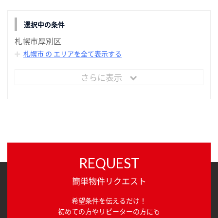
選択中の条件
札幌市厚別区
札幌市 の エリアを全て表示する
さらに表示
REQUEST
簡単物件リクエスト
希望条件を伝えるだけ！
初めての方やリピーターの方にも