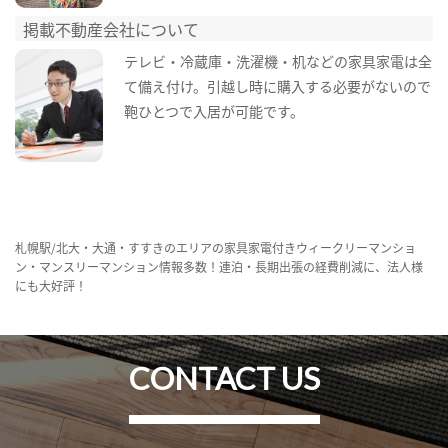
掲載不動産会社について
テレビ・冷蔵庫・洗濯機・机などの家具家電は全
て備え付け。引越し時に購入する必要がないので
鞄ひとつで入居が可能です。
札幌駅/北大・大通・すすきのエリアの家具家電付きウィークリーマンショ
ン・マンスリーマンション情報多数！連泊・長期出張の経費削減に、法人様
にも大好評！
CONTACT US