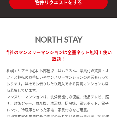
物件リクエストをする
NORTH STAY
当社のマンスリーマンションは全室ネット無料！使い
放題！
札幌エリアを中心にお部屋探しはもちろん、家具付き賃貸・オ
フィス移転のお手伝いやマンスリーマンションの運営も行って
おります。弊社でお借りしたり購入できる賃貸マンションも常
時募集しています。
マンスリーマンションは、洗浄機能付き便座、液晶テレビ、照
明、炊飯ジャー、扇風機、洗濯機、掃除機、電気ポット、電子
レンジ、冷蔵庫といった家電・家具付きをご用意。
宅地建物取引業法に基づき定められている国家資格者（宅地建