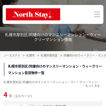
札幌市厚別区/同棲向けのマンスリーマンション・ウィー
クリーマンション情報
ノースステイ
札幌市
札幌市厚別区
同棲向けのウィークリー・マン
札幌市厚別区/同棲向けのマンスリーマンション・ウィークリー
マンション賃貸物件一覧
札幌市厚別区/同棲向けのマンスリーマンション・ウィークリーマンション賃貸物件一覧を掲載中。敷金・礼金無料、家具・家電付をご紹介。こだわり条件での絞込みも簡単！
…
4
件（1/1ページ）