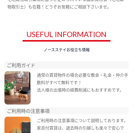
物取引士）も在籍！どうぞお気軽にご相談下さいませ。
USEFUL INFORMATION
ノースステイお役立ち情報
ご利用ガイド
通常の賃貸物件の場合必要な敷金・礼金・仲介手
数料がすべて無料です！
法人様の出張時の経費削減にもおすすめです。
ご利用時の注意事項
ご利用時の注意事項について説明しております。
家具付賃貸は、退去時の引越しも楽々で安心で