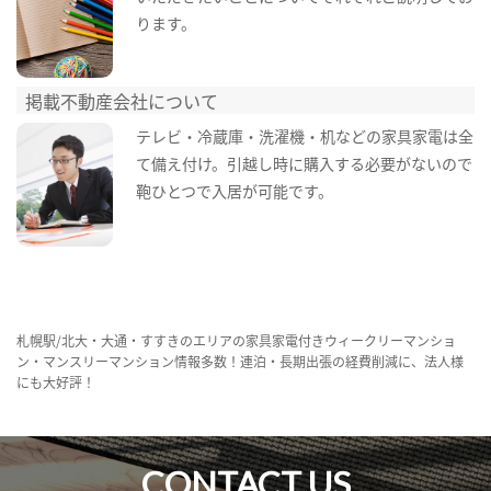
ります。
掲載不動産会社について
テレビ・冷蔵庫・洗濯機・机などの家具家電は全
て備え付け。引越し時に購入する必要がないので
鞄ひとつで入居が可能です。
札幌駅/北大・大通・すすきのエリアの家具家電付きウィークリーマンショ
ン・マンスリーマンション情報多数！連泊・長期出張の経費削減に、法人様
にも大好評！
CONTACT US