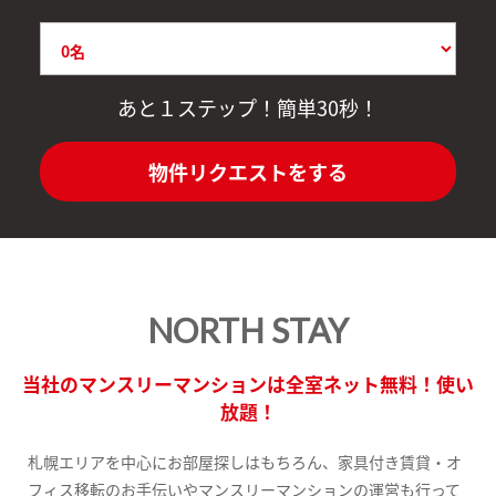
あと１ステップ！簡単30秒！
物件リクエストをする
NORTH STAY
当社のマンスリーマンションは全室ネット無料！使い
放題！
札幌エリアを中心にお部屋探しはもちろん、家具付き賃貸・オ
フィス移転のお手伝いやマンスリーマンションの運営も行って