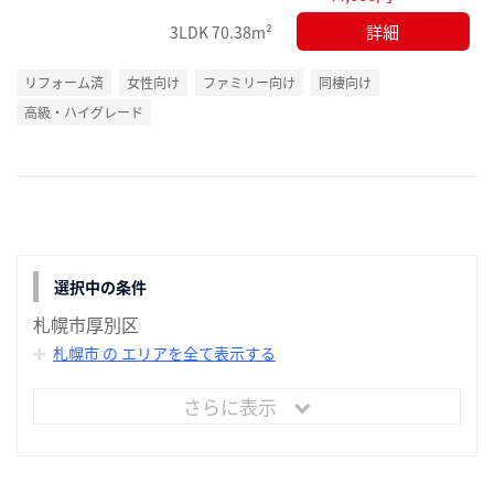
詳細
3LDK
70.38m²
リフォーム済
女性向け
ファミリー向け
同棲向け
高級・ハイグレード
選択中の条件
札幌市厚別区
札幌市 の エリアを全て表示する
さらに表示