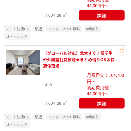
44,000円～
詳細
1K
24.09m²
カード決済OK
駅近
インターネット無料
wifiあり
オートロック
【グローバル対応】北大すぐ♪留学生
お気
や外国籍社員歓迎★まとめ借りOK＆快
に入
適住環境
り登
月額目安：104,700
録
円～
305
初期費用他：
44,000円～
詳細
1K
24.09m²
カード決済OK
駅近
インターネット無料
wifiあり
オートロック