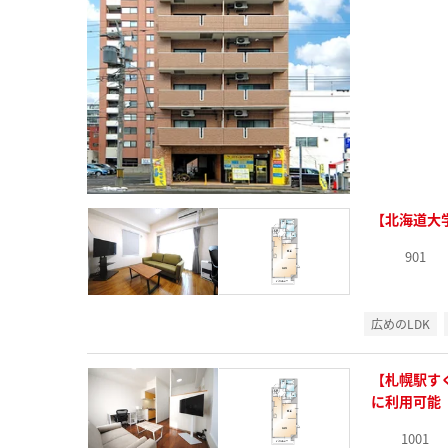
【北海道大
901
広めのLDK
【札幌駅す
に利用可能
1001