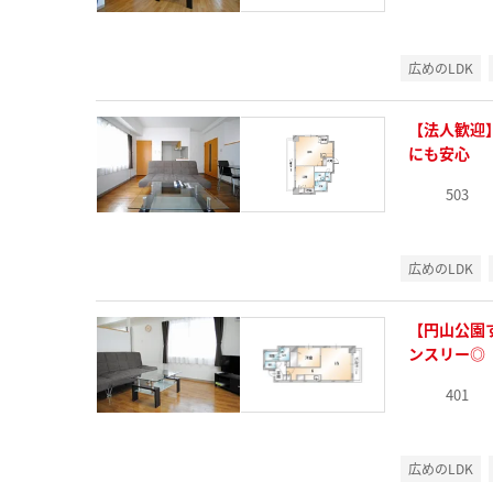
広めのLDK
【法人歓迎
にも安心
503
広めのLDK
【円山公園
ンスリー◎
401
広めのLDK