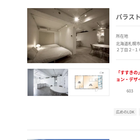
パラスト
所在地
北海道札幌
２丁目２−１
「すすきの
ョン・デザ
603
広めのLDK