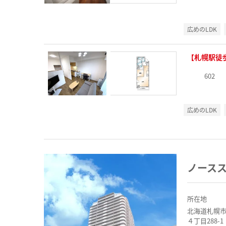
広めのLDK
【札幌駅徒
602
広めのLDK
ノース
所在地
北海道札幌
４丁目288-1