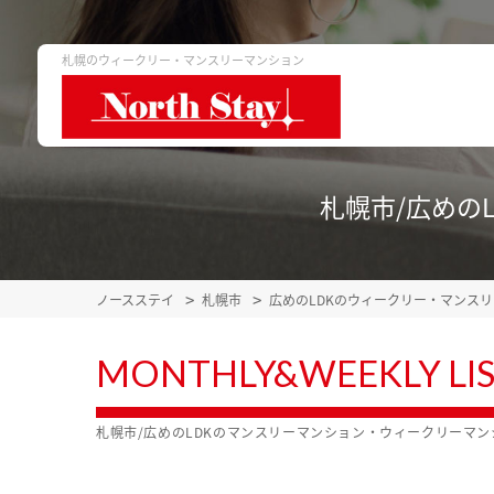
札幌のウィークリー・マンスリーマンション
札幌市/広めの
ノースステイ
札幌市
広めのLDKのウィークリー・マンス
MONTHLY&WEEKLY LI
札幌市/広めのLDKのマンスリーマンション・ウィークリーマ