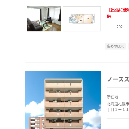
【出張に便
供
202
広めのLDK
ノースス
所在地
北海道札幌
丁目１ー１