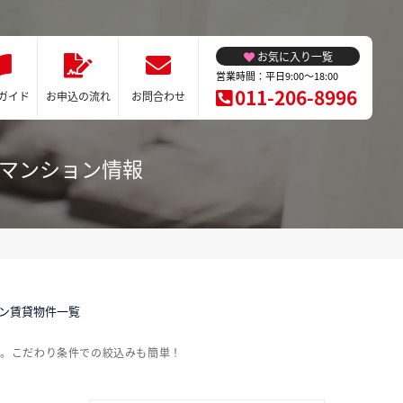
お気に入り一覧
営業時間：平日9:00～18:00
011-206-8996
ガイド
お申込の流れ
お問合わせ
ーマンション情報
ョン賃貸物件一覧
介。こだわり条件での絞込みも簡単！