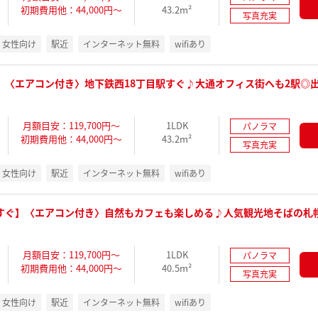
初期費用他：44,000円～
43.2m²
写真充実
女性向け
駅近
インターネット無料
wifiあり
】〈エアコン付き〉地下鉄西18丁目駅すぐ♪大通オフィス街へも2駅◎
月額目安：119,700円～
1LDK
パノラマ
初期費用他：44,000円～
43.2m²
写真充実
女性向け
駅近
インターネット無料
wifiあり
すぐ】〈エアコン付き〉自然もカフェも楽しめる♪人気観光地そばの札
月額目安：119,700円～
1LDK
パノラマ
初期費用他：44,000円～
40.5m²
写真充実
女性向け
駅近
インターネット無料
wifiあり