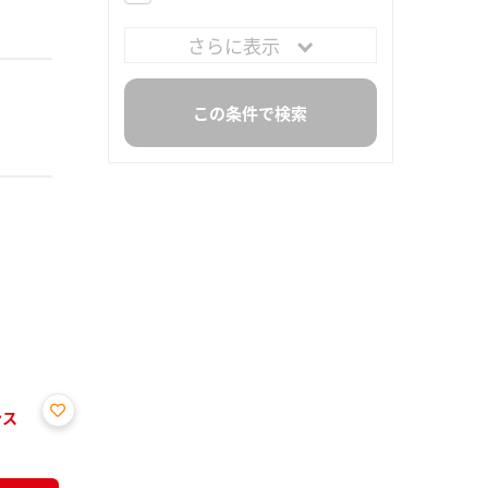
さらに表示
ンス
お気
に入
り登