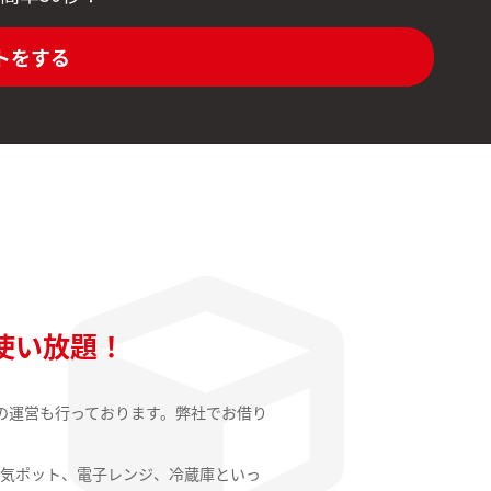
トをする
使い放題！
の運営も行っております。弊社でお借り
気ポット、電子レンジ、冷蔵庫といっ