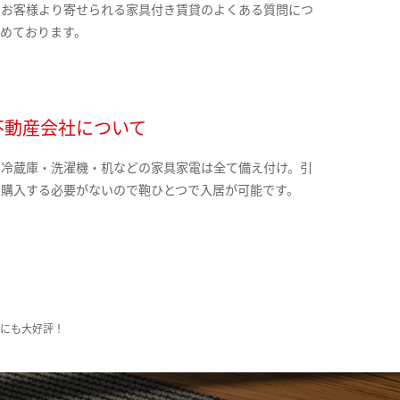
のお客様より寄せられる家具付き賃貸のよくある質問につ
とめております。
不動産会社について
・冷蔵庫・洗濯機・机などの家具家電は全て備え付け。引
に購入する必要がないので鞄ひとつで入居が可能です。
様にも大好評！