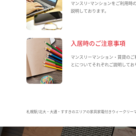
マンスリ−マンションをご利用時
説明しております。
入居時のご注意事項
マンスリーマンション・賃貸のご
とについてそれぞれご説明してお
札幌駅/北大・大通・すすきのエリアの家具家電付きウィークリー