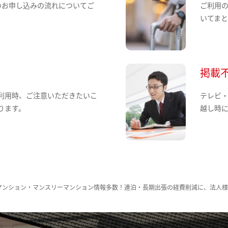
のお申し込みの流れについてご
ご利用
いてま
掲載
利用時、ご注意いただきたいこ
テレビ
ります。
越し時
マンション・マンスリーマンション情報多数！連泊・長期出張の経費削減に、法人