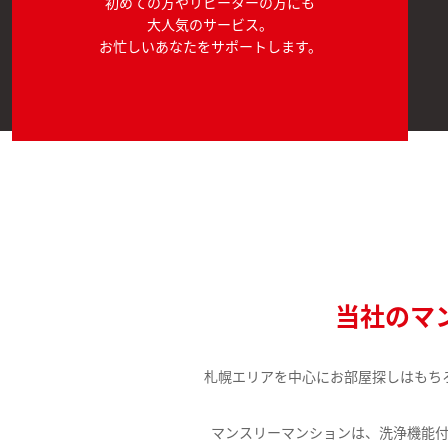
初めての方やリピーターの方にも
大人気のサービス。
お忙しいあなたをサポートします。
当社のマ
札幌エリアを中心にお部屋探しはもち
マンスリーマンションは、洗浄機能