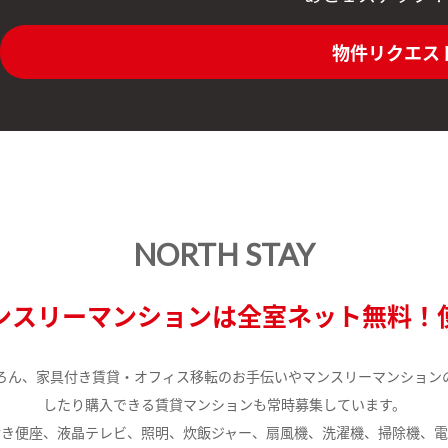
物件リクエス
NORTH STAY
ンスリーマンションは全室ネット無料！
ろん、家具付き賃貸・オフィス移転のお手伝いやマンスリーマンション
したり購入できる賃貸マンションも常時募集しています。
付き便座、液晶テレビ、照明、炊飯ジャー、扇風機、洗濯機、掃除機、電