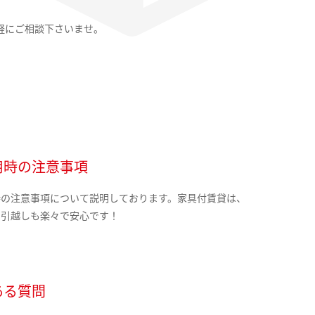
軽にご相談下さいませ。
用時の注意事項
時の注意事項について説明しております。家具付賃貸は、
の引越しも楽々で安心です！
ある質問