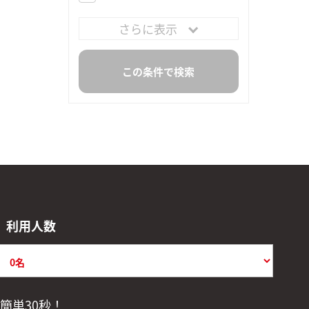
さらに表示
利用人数
簡単30秒！