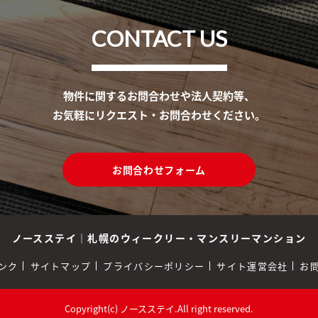
CONTACT US
物件に関するお問合わせや法人契約等、
お気軽にリクエスト・お問合わせください。
お問合わせフォーム
ノースステイ
｜
札幌のウィークリー・マンスリーマンション
ンク
サイトマップ
プライバシーポリシー
サイト運営会社
お
Copyright(c) ノースステイ.All right reserved.