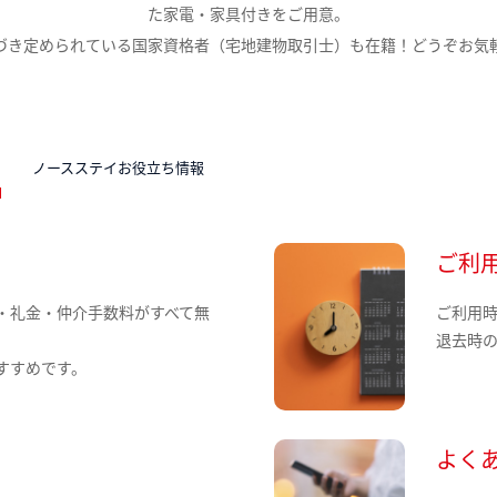
た家電・家具付きをご用意。
づき定められている国家資格者（宅地建物取引士）も在籍！どうぞお気
N
ノースステイお役立ち情報
ご利
・礼金・仲介手数料がすべて無
ご利用
退去時
すすめです。
よく