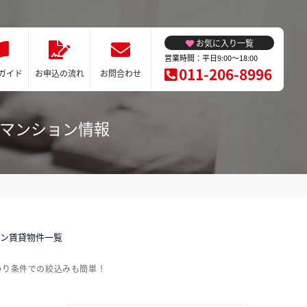
お気に入り一覧
営業時間：平日9:00～18:00
011-206-8996
ガイド
お申込の流れ
お問合わせ
ーマンション情報
ョン賃貸物件一覧
わり条件での絞込みも簡単！