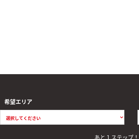
希望エリア
あと１ステップ！