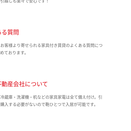
の引越しも楽々で安心です！
ある質問
のお客様より寄せられる家具付き賃貸のよくある質問につ
とめております。
不動産会社について
・冷蔵庫・洗濯機・机などの家具家電は全て備え付け。引
に購入する必要がないので鞄ひとつで入居が可能です。