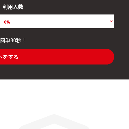
利用人数
簡単30秒！
トをする