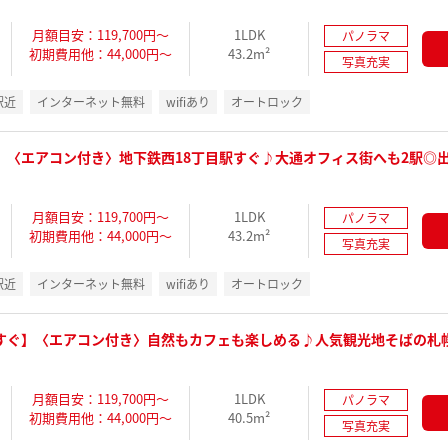
月額目安：119,700円～
1LDK
パノラマ
初期費用他：44,000円～
43.2m²
写真充実
駅近
インターネット無料
wifiあり
オートロック
】〈エアコン付き〉地下鉄西18丁目駅すぐ♪大通オフィス街へも2駅◎
月額目安：119,700円～
1LDK
パノラマ
初期費用他：44,000円～
43.2m²
写真充実
駅近
インターネット無料
wifiあり
オートロック
すぐ】〈エアコン付き〉自然もカフェも楽しめる♪人気観光地そばの札
月額目安：119,700円～
1LDK
パノラマ
初期費用他：44,000円～
40.5m²
写真充実