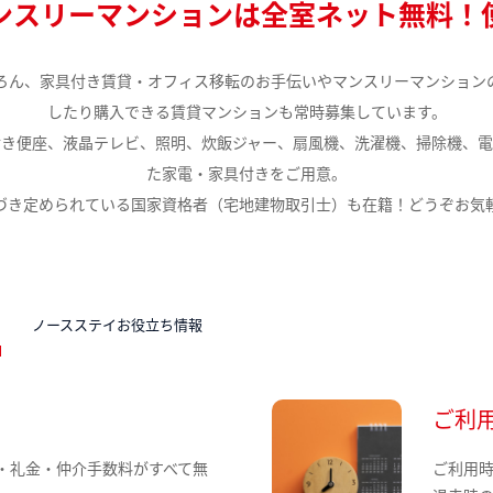
ンスリーマンションは全室ネット無料！
ろん、家具付き賃貸・オフィス移転のお手伝いやマンスリーマンション
したり購入できる賃貸マンションも常時募集しています。
付き便座、液晶テレビ、照明、炊飯ジャー、扇風機、洗濯機、掃除機、電
た家電・家具付きをご用意。
づき定められている国家資格者（宅地建物取引士）も在籍！どうぞお気
N
ノースステイお役立ち情報
ご利
・礼金・仲介手数料がすべて無
ご利用