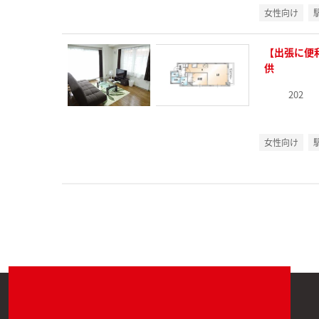
女性向け
【出張に便
供
202
女性向け