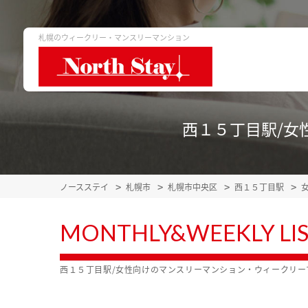
札幌のウィークリー・マンスリーマンション
西１５丁目駅/女
ノースステイ
札幌市
札幌市中央区
西１５丁目駅
MONTHLY&WEEKLY LI
西１５丁目駅/女性向けのマンスリーマンション・ウィークリ