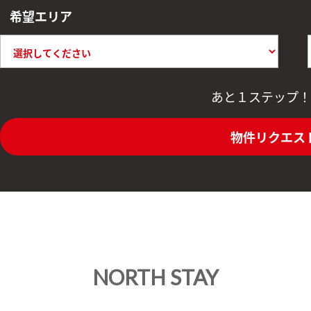
希望エリア
あと１ステップ！
物件リクエス
NORTH STAY