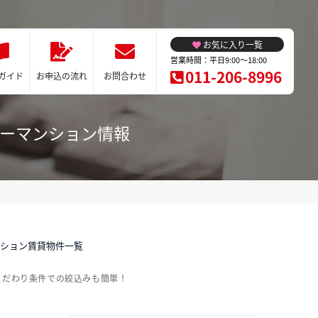
お気に入り一覧
営業時間：平日9:00～18:00
011-206-8996
ガイド
お申込の流れ
お問合わせ
リーマンション情報
ンション賃貸物件一覧
こだわり条件での絞込みも簡単！