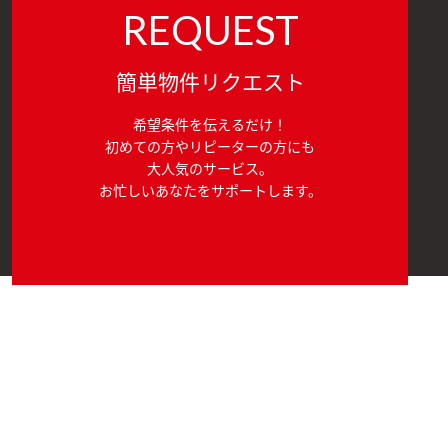
REQUEST
簡単物件リクエスト
希望条件を伝えるだけ！
初めての方やリピーターの方にも
大人気のサービス。
お忙しいあなたをサポートします。