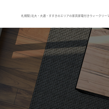
札幌駅/北大・大通・すすきのエリアの家具家電付きウィークリー