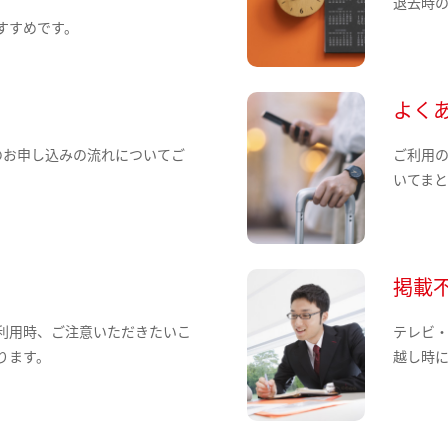
退去時
すすめです。
よく
のお申し込みの流れについてご
ご利用
いてま
掲載
利用時、ご注意いただきたいこ
テレビ
ります。
越し時