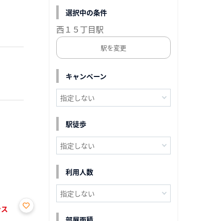
選択中の条件
西１５丁目駅
駅を変更
キャンペーン
駅徒歩
利用人数
ンス
お気
部屋面積