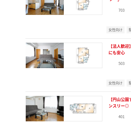
703
女性向け
【法人歓迎
にも安心
503
女性向け
【円山公園
ンスリー◎
401