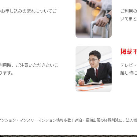
のお申し込みの流れについてご
ご利用
いてま
掲載
利用時、ご注意いただきたいこ
テレビ
ります。
越し時
マンション・マンスリーマンション情報多数！連泊・長期出張の経費削減に、法人