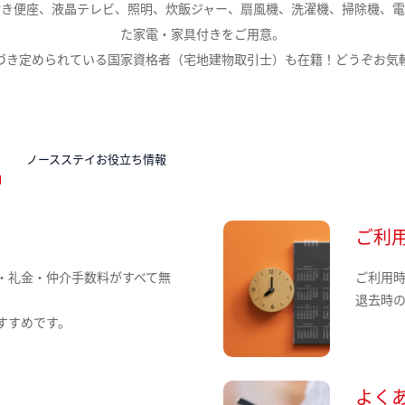
付き便座、液晶テレビ、照明、炊飯ジャー、扇風機、洗濯機、掃除機、電
た家電・家具付きをご用意。
づき定められている国家資格者（宅地建物取引士）も在籍！どうぞお気
N
ノースステイお役立ち情報
ご利
・礼金・仲介手数料がすべて無
ご利用
退去時
すすめです。
よく