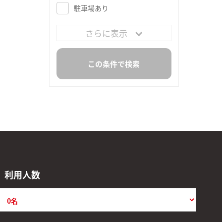
駐車場あり
さらに表示
利用人数