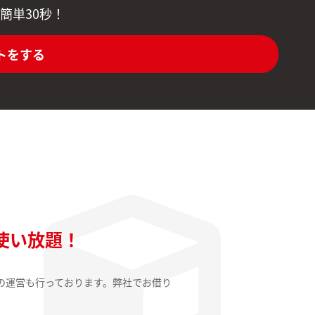
簡単30秒！
トをする
使い放題！
の運営も行っております。弊社でお借り