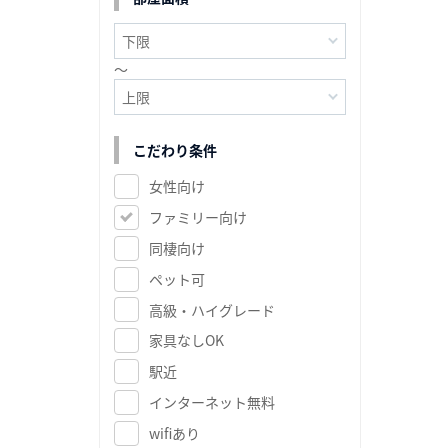
～
こだわり条件
女性向け
ファミリー向け
同棲向け
ペット可
高級・ハイグレード
家具なしOK
駅近
インターネット無料
wifiあり