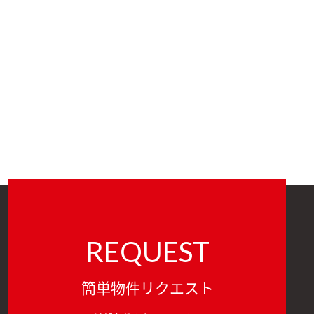
REQUEST
簡単物件リクエスト