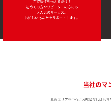
希望条件を伝えるだけ！
初めての方やリピーターの方にも
大人気のサービス。
お忙しいあなたをサポートします。
当社のマ
札幌エリアを中心にお部屋探しはもち