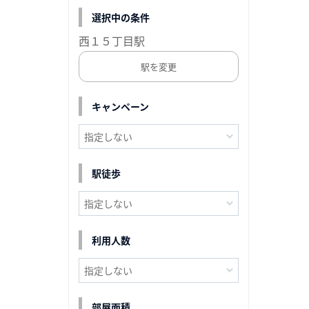
選択中の条件
西１５丁目駅
駅を変更
キャンペーン
駅徒歩
利用人数
部屋面積