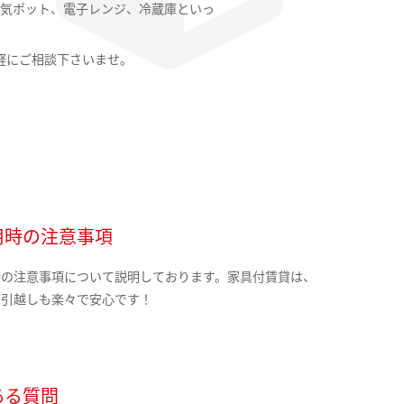
気ポット、電子レンジ、冷蔵庫といっ
軽にご相談下さいませ。
用時の注意事項
時の注意事項について説明しております。家具付賃貸は、
の引越しも楽々で安心です！
ある質問