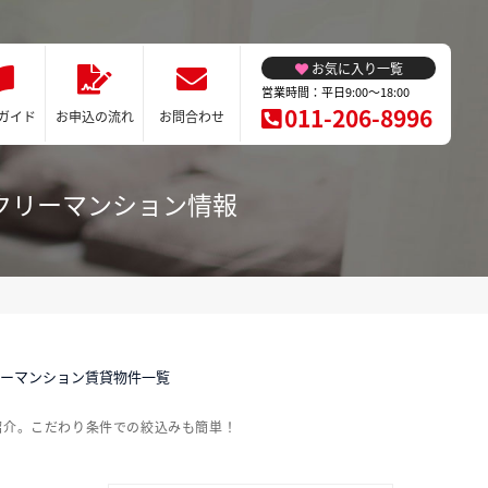
お気に入り一覧
営業時間：平日9:00～18:00
011-206-8996
ガイド
お申込の流れ
お問合わせ
クリーマンション情報
リーマンション賃貸物件一覧
紹介。こだわり条件での絞込みも簡単！