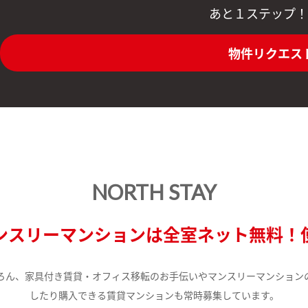
あと１ステップ！
物件リクエス
NORTH STAY
ンスリーマンションは全室ネット無料！
ろん、家具付き賃貸・オフィス移転のお手伝いやマンスリーマンション
したり購入できる賃貸マンションも常時募集しています。