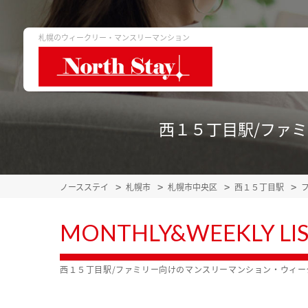
札幌のウィークリー・マンスリーマンション
西１５丁目駅/ファ
ノースステイ
札幌市
札幌市中央区
西１５丁目駅
MONTHLY&WEEKLY LI
西１５丁目駅/ファミリー向けのマンスリーマンション・ウィ