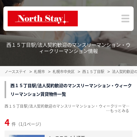
西１５丁目駅/法人契約歓迎のマンスリーマンション・ウ
ィークリーマンション情報
ノースステイ
札幌市
札幌市中央区
西１５丁目駅
法人契約歓迎
西１５丁目駅/法人契約歓迎のマンスリーマンション・ウィーク
リーマンション賃貸物件一覧
西１５丁目駅/法人契約歓迎のマンスリーマンション・ウィークリーマンション賃貸物件一覧を掲載中。敷金・礼金無料、家具・家電付をご紹介。こだわり条件での絞込みも簡単！
…
4
件（1/1ページ）