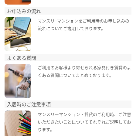
お申込みの流れ
マンスリ−マンションをご利用時のお申し込みの
流れについてご説明しております。
よくある質問
ご利用のお客様より寄せられる家具付き賃貸のよ
くある質問についてまとめております。
入居時のご注意事項
マンスリーマンション・賃貸のご利用時、ご注意
いただきたいことについてそれぞれご説明してお
ります。