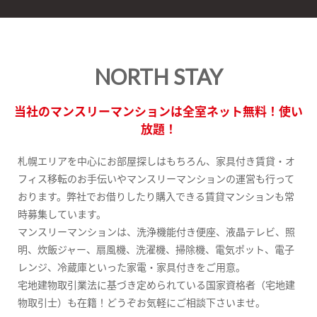
NORTH STAY
当社のマンスリーマンションは全室ネット無料！使い
放題！
札幌エリアを中心にお部屋探しはもちろん、家具付き賃貸・オ
フィス移転のお手伝いやマンスリーマンションの運営も行って
おります。弊社でお借りしたり購入できる賃貸マンションも常
時募集しています。
マンスリーマンションは、洗浄機能付き便座、液晶テレビ、照
明、炊飯ジャー、扇風機、洗濯機、掃除機、電気ポット、電子
レンジ、冷蔵庫といった家電・家具付きをご用意。
宅地建物取引業法に基づき定められている国家資格者（宅地建
物取引士）も在籍！どうぞお気軽にご相談下さいませ。