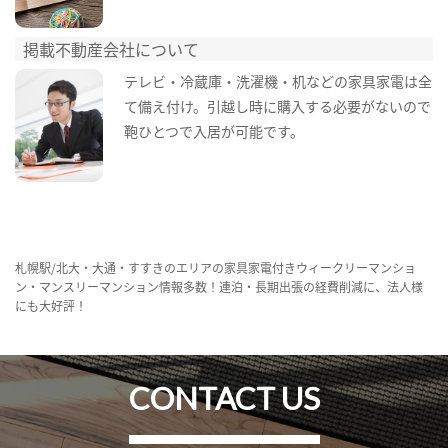
掲載不動産会社について
テレビ・冷蔵庫・洗濯機・机などの家具家電は全
て備え付け。引越し時に購入する必要がないので
鞄ひとつで入居が可能です。
札幌駅/北大・大通・すすきのエリアの家具家電付きウィークリーマンショ
ン・マンスリーマンション情報多数！連泊・長期出張の経費削減に、法人様
にも大好評！
CONTACT US