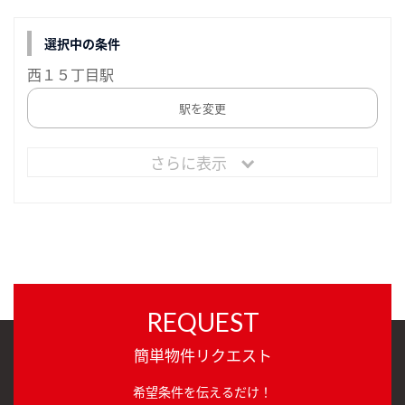
選択中の条件
西１５丁目駅
駅を変更
さらに表示
REQUEST
簡単物件リクエスト
希望条件を伝えるだけ！