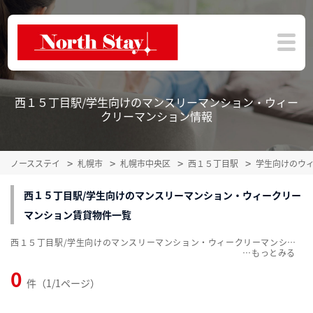
西１５丁目駅/学生向けのマンスリーマンション・ウィー
クリーマンション情報
ノースステイ
札幌市
札幌市中央区
西１５丁目駅
学生向けのウ
西１５丁目駅/学生向けのマンスリーマンション・ウィークリー
マンション賃貸物件一覧
西１５丁目駅/学生向けのマンスリーマンション・ウィークリーマンション賃貸物件一覧を掲載中。敷金・礼金無料、家具・家電付をご紹介。こだわり条件での絞込みも簡単！
…
0
件（1/1ページ）