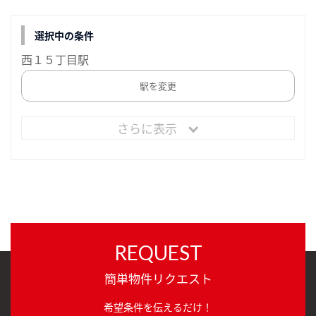
選択中の条件
西１５丁目駅
駅を変更
さらに表示
REQUEST
簡単物件リクエスト
希望条件を伝えるだけ！