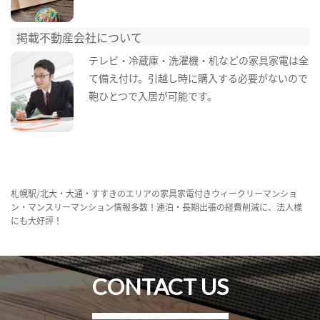
掲載不動産会社について
テレビ・冷蔵庫・洗濯機・机などの家具家電は全
て備え付け。引越し時に購入する必要がないので
鞄ひとつで入居が可能です。
札幌駅/北大・大通・すすきのエリアの家具家電付きウィークリーマンショ
ン・マンスリーマンション情報多数！連泊・長期出張の経費削減に、法人様
にも大好評！
CONTACT US