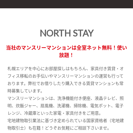
NORTH STAY
当社のマンスリーマンションは全室ネット無料！使い
放題！
札幌エリアを中心にお部屋探しはもちろん、家具付き賃貸・オ
フィス移転のお手伝いやマンスリーマンションの運営も行って
おります。弊社でお借りしたり購入できる賃貸マンションも常
時募集しています。
マンスリーマンションは、洗浄機能付き便座、液晶テレビ、照
明、炊飯ジャー、扇風機、洗濯機、掃除機、電気ポット、電子
レンジ、冷蔵庫といった家電・家具付きをご用意。
宅地建物取引業法に基づき定められている国家資格者（宅地建
物取引士）も在籍！どうぞお気軽にご相談下さいませ。