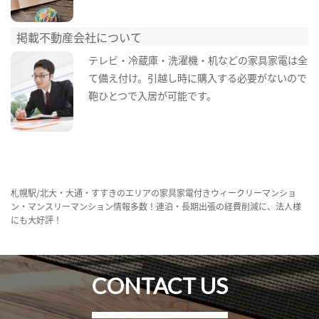
掲載不動産会社について
テレビ・冷蔵庫・洗濯機・机などの家具家電は全
て備え付け。引越し時に購入する必要がないので
鞄ひとつで入居が可能です。
札幌駅/北大・大通・すすきのエリアの家具家電付きウィークリーマンショ
ン・マンスリーマンション情報多数！連泊・長期出張の経費削減に、法人様
にも大好評！
CONTACT US