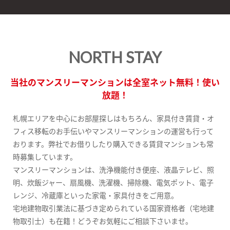
NORTH STAY
当社のマンスリーマンションは全室ネット無料！使い
放題！
札幌エリアを中心にお部屋探しはもちろん、家具付き賃貸・オ
フィス移転のお手伝いやマンスリーマンションの運営も行って
おります。弊社でお借りしたり購入できる賃貸マンションも常
時募集しています。
マンスリーマンションは、洗浄機能付き便座、液晶テレビ、照
明、炊飯ジャー、扇風機、洗濯機、掃除機、電気ポット、電子
レンジ、冷蔵庫といった家電・家具付きをご用意。
宅地建物取引業法に基づき定められている国家資格者（宅地建
物取引士）も在籍！どうぞお気軽にご相談下さいませ。