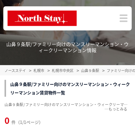
山鼻９条駅/ファミリー向けのマンスリーマンション・ウ
ィークリーマンション情報
ノースステイ
札幌市
札幌市中央区
山鼻９条駅
ファミリー向け
山鼻９条駅/ファミリー向けのマンスリーマンション・ウィーク
リーマンション賃貸物件一覧
山鼻９条駅/ファミリー向けのマンスリーマンション・ウィークリーマンション賃貸物件一覧を掲載中。敷金・礼金無料、家具・家電付をご紹介。こだわり条件での絞込みも簡単！
…
0
件（1/1ページ）