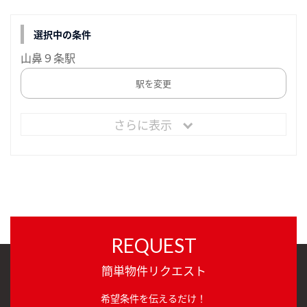
選択中の条件
山鼻９条駅
駅を変更
さらに表示
REQUEST
簡単物件リクエスト
希望条件を伝えるだけ！