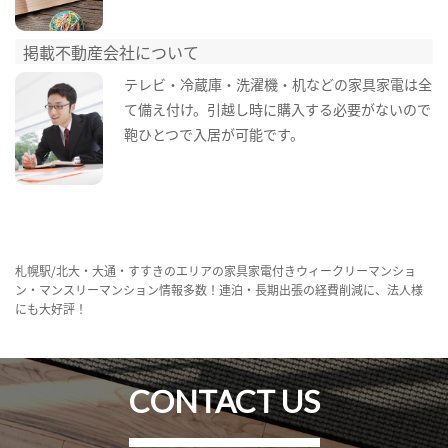
掲載不動産会社について
テレビ・冷蔵庫・洗濯機・机などの家具家電は全
て備え付け。引越し時に購入する必要がないので
鞄ひとつで入居が可能です。
札幌駅/北大・大通・すすきのエリアの家具家電付きウィークリーマンショ
ン・マンスリーマンション情報多数！連泊・長期出張の経費削減に、法人様
にも大好評！
CONTACT US