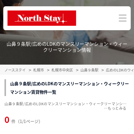
山鼻９条駅/広めのLDKのマンスリーマンション・ウィー
クリーマンション情報
ノースステイ
札幌市
札幌市中央区
山鼻９条駅
広めのLDKのウ
山鼻９条駅/広めのLDKのマンスリーマンション・ウィークリー
マンション賃貸物件一覧
山鼻９条駅/広めのLDKのマンスリーマンション・ウィークリーマンション賃貸物件一覧を掲載中。敷金・礼金無料、家具・家電付をご紹介。こだわり条件での絞込みも簡単！
…
0
件（1/1ページ）