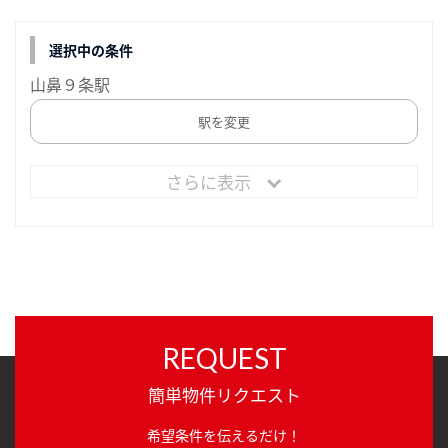
選択中の条件
山鼻９条駅
駅を変更
さらに表示
REQUEST
簡単物件リクエスト
希望条件を伝えるだけ！