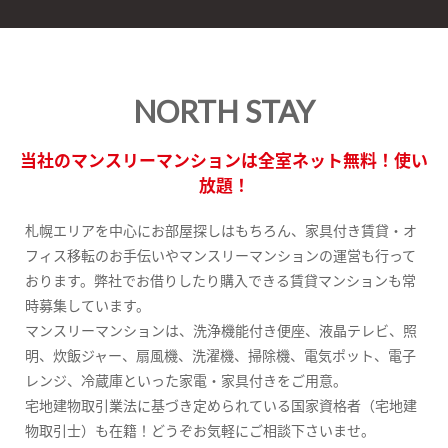
NORTH STAY
当社のマンスリーマンションは全室ネット無料！使い
放題！
札幌エリアを中心にお部屋探しはもちろん、家具付き賃貸・オ
フィス移転のお手伝いやマンスリーマンションの運営も行って
おります。弊社でお借りしたり購入できる賃貸マンションも常
時募集しています。
マンスリーマンションは、洗浄機能付き便座、液晶テレビ、照
明、炊飯ジャー、扇風機、洗濯機、掃除機、電気ポット、電子
レンジ、冷蔵庫といった家電・家具付きをご用意。
宅地建物取引業法に基づき定められている国家資格者（宅地建
物取引士）も在籍！どうぞお気軽にご相談下さいませ。