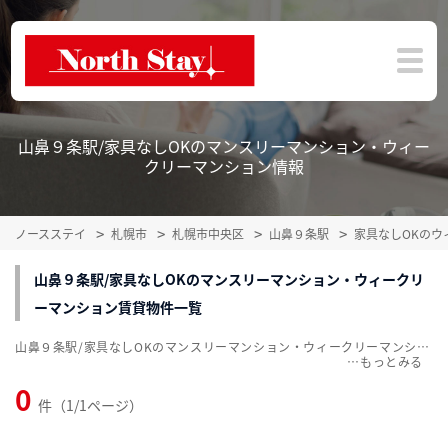
山鼻９条駅/家具なしOKのマンスリーマンション・ウィー
クリーマンション情報
ノースステイ
札幌市
札幌市中央区
山鼻９条駅
家具なしOKのウ
山鼻９条駅/家具なしOKのマンスリーマンション・ウィークリ
ーマンション賃貸物件一覧
山鼻９条駅/家具なしOKのマンスリーマンション・ウィークリーマンション賃貸物件一覧を掲載中。敷金・礼金無料、家具・家電付をご紹介。こだわり条件での絞込みも簡単！
…
0
件（1/1ページ）