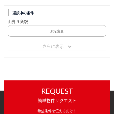
選択中の条件
山鼻９条駅
駅を変更
さらに表示
REQUEST
簡単物件リクエスト
希望条件を伝えるだけ！