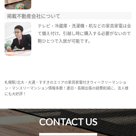
掲載不動産会社について
テレビ・冷蔵庫・洗濯機・机などの家具家電は全
て備え付け。引越し時に購入する必要がないので
鞄ひとつで入居が可能です。
札幌駅/北大・大通・すすきのエリアの家具家電付きウィークリーマンショ
ン・マンスリーマンション情報多数！連泊・長期出張の経費削減に、法人様
にも大好評！
CONTACT US