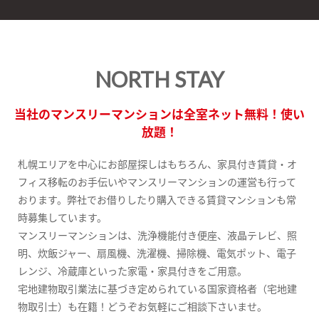
NORTH STAY
当社のマンスリーマンションは全室ネット無料！使い
放題！
札幌エリアを中心にお部屋探しはもちろん、家具付き賃貸・オ
フィス移転のお手伝いやマンスリーマンションの運営も行って
おります。弊社でお借りしたり購入できる賃貸マンションも常
時募集しています。
マンスリーマンションは、洗浄機能付き便座、液晶テレビ、照
明、炊飯ジャー、扇風機、洗濯機、掃除機、電気ポット、電子
レンジ、冷蔵庫といった家電・家具付きをご用意。
宅地建物取引業法に基づき定められている国家資格者（宅地建
物取引士）も在籍！どうぞお気軽にご相談下さいませ。