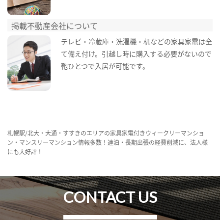
掲載不動産会社について
テレビ・冷蔵庫・洗濯機・机などの家具家電は全
て備え付け。引越し時に購入する必要がないので
鞄ひとつで入居が可能です。
札幌駅/北大・大通・すすきのエリアの家具家電付きウィークリーマンショ
ン・マンスリーマンション情報多数！連泊・長期出張の経費削減に、法人様
にも大好評！
CONTACT US