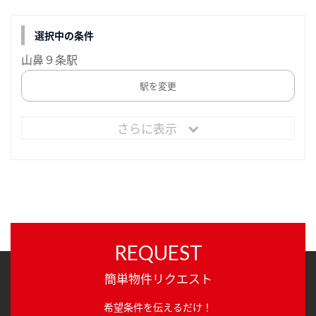
選択中の条件
山鼻９条駅
駅を変更
さらに表示
REQUEST
簡単物件リクエスト
希望条件を伝えるだけ！