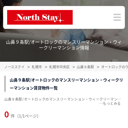
山鼻９条駅/オートロックのマンスリーマンション・ウィ
ークリーマンション情報
ノースステイ
札幌市
札幌市中央区
山鼻９条駅
オートロックの
山鼻９条駅/オートロックのマンスリーマンション・ウィークリ
ーマンション賃貸物件一覧
山鼻９条駅/オートロックのマンスリーマンション・ウィークリーマンション賃貸物件一覧を掲載中。敷金・礼金無料、家具・家電付をご紹介。こだわり条件での絞込みも簡単！
…
0
件（1/1ページ）