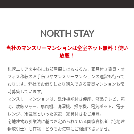
NORTH STAY
当社のマンスリーマンションは全室ネット無料！使い
放題！
札幌エリアを中心にお部屋探しはもちろん、家具付き賃貸・オ
フィス移転のお手伝いやマンスリーマンションの運営も行って
おります。弊社でお借りしたり購入できる賃貸マンションも常
時募集しています。
マンスリーマンションは、洗浄機能付き便座、液晶テレビ、照
明、炊飯ジャー、扇風機、洗濯機、掃除機、電気ポット、電子
レンジ、冷蔵庫といった家電・家具付きをご用意。
宅地建物取引業法に基づき定められている国家資格者（宅地建
物取引士）も在籍！どうぞお気軽にご相談下さいませ。