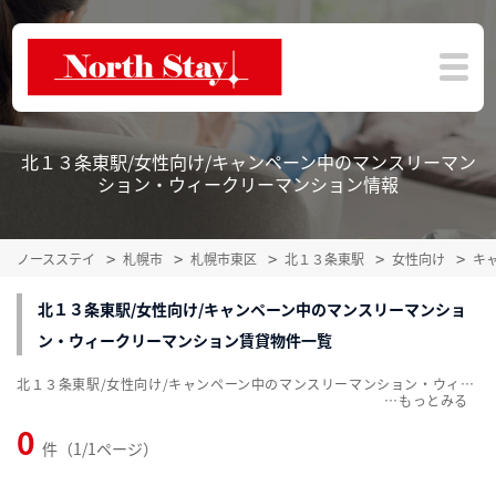
北１３条東駅/女性向け/キャンペーン中のマンスリーマン
ション・ウィークリーマンション情報
ノースステイ
札幌市
札幌市東区
北１３条東駅
女性向け
キ
北１３条東駅/女性向け/キャンペーン中のマンスリーマンショ
ン・ウィークリーマンション賃貸物件一覧
北１３条東駅/女性向け/キャンペーン中のマンスリーマンション・ウィークリーマンション賃貸物件一覧を掲載中。敷金・礼金無料、家具・家電付をご紹介。こだわり条件での絞込みも簡単！
…
0
件（1/1ページ）