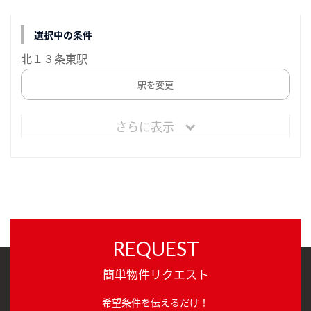
選択中の条件
北１３条東駅
駅を変更
さらに表示
REQUEST
簡単物件リクエスト
希望条件を伝えるだけ！