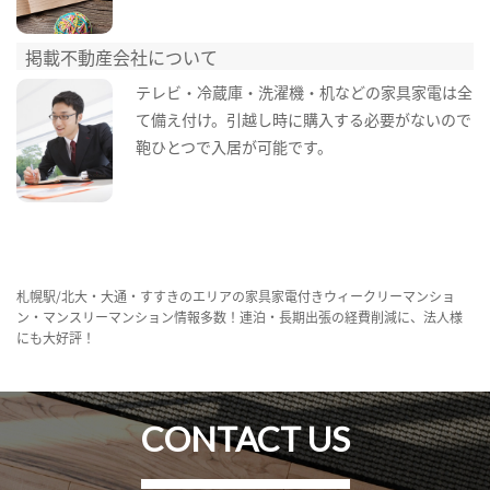
掲載不動産会社について
テレビ・冷蔵庫・洗濯機・机などの家具家電は全
て備え付け。引越し時に購入する必要がないので
鞄ひとつで入居が可能です。
札幌駅/北大・大通・すすきのエリアの家具家電付きウィークリーマンショ
ン・マンスリーマンション情報多数！連泊・長期出張の経費削減に、法人様
にも大好評！
CONTACT US