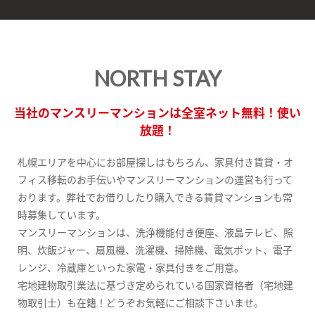
NORTH STAY
当社のマンスリーマンションは全室ネット無料！使い
放題！
札幌エリアを中心にお部屋探しはもちろん、家具付き賃貸・オ
フィス移転のお手伝いやマンスリーマンションの運営も行って
おります。弊社でお借りしたり購入できる賃貸マンションも常
時募集しています。
マンスリーマンションは、洗浄機能付き便座、液晶テレビ、照
明、炊飯ジャー、扇風機、洗濯機、掃除機、電気ポット、電子
レンジ、冷蔵庫といった家電・家具付きをご用意。
宅地建物取引業法に基づき定められている国家資格者（宅地建
物取引士）も在籍！どうぞお気軽にご相談下さいませ。