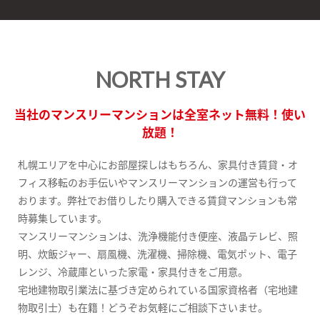
NORTH STAY
当社のマンスリーマンションは全室ネット無料！使い
放題！
札幌エリアを中心にお部屋探しはもちろん、家具付き賃貸・オ
フィス移転のお手伝いやマンスリーマンションの運営も行って
おります。弊社でお借りしたり購入できる賃貸マンションも常
時募集しています。
マンスリーマンションは、洗浄機能付き便座、液晶テレビ、照
明、炊飯ジャー、扇風機、洗濯機、掃除機、電気ポット、電子
レンジ、冷蔵庫といった家電・家具付きをご用意。
宅地建物取引業法に基づき定められている国家資格者（宅地建
物取引士）も在籍！どうぞお気軽にご相談下さいませ。