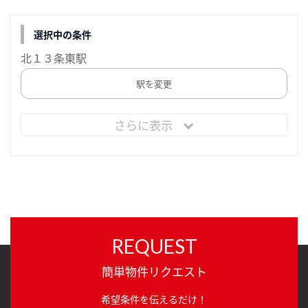
選択中の条件
北１３条東駅
駅を変更
さらに表示
REQUEST
簡単物件リクエスト
希望条件を伝えるだけ！