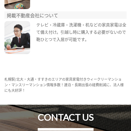
掲載不動産会社について
テレビ・冷蔵庫・洗濯機・机などの家具家電は全
て備え付け。引越し時に購入する必要がないので
鞄ひとつで入居が可能です。
札幌駅/北大・大通・すすきのエリアの家具家電付きウィークリーマンショ
ン・マンスリーマンション情報多数！連泊・長期出張の経費削減に、法人様
にも大好評！
CONTACT US