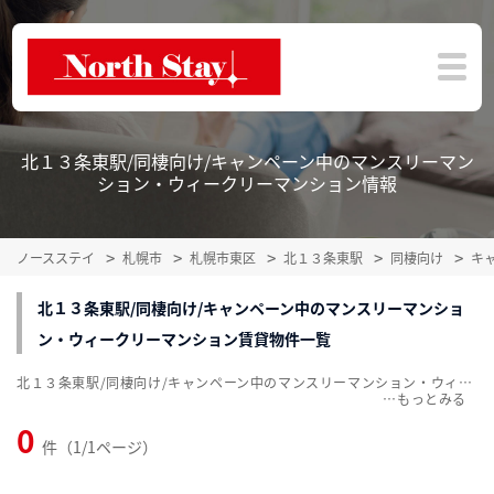
北１３条東駅/同棲向け/キャンペーン中のマンスリーマン
ション・ウィークリーマンション情報
ノースステイ
札幌市
札幌市東区
北１３条東駅
同棲向け
キ
北１３条東駅/同棲向け/キャンペーン中のマンスリーマンショ
ン・ウィークリーマンション賃貸物件一覧
北１３条東駅/同棲向け/キャンペーン中のマンスリーマンション・ウィークリーマンション賃貸物件一覧を掲載中。敷金・礼金無料、家具・家電付をご紹介。こだわり条件での絞込みも簡単！
…
0
件（1/1ページ）