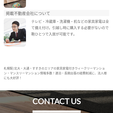
掲載不動産会社について
テレビ・冷蔵庫・洗濯機・机などの家具家電は全
て備え付け。引越し時に購入する必要がないので
鞄ひとつで入居が可能です。
札幌駅/北大・大通・すすきのエリアの家具家電付きウィークリーマンショ
ン・マンスリーマンション情報多数！連泊・長期出張の経費削減に、法人様
にも大好評！
CONTACT US