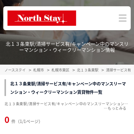
北１３条東駅/清掃サービス有/キャンペーン中のマンスリ
ーマンション・ウィークリーマンション情報
ノースステイ
札幌市
札幌市東区
北１３条東駅
清掃サービス有
北１３条東駅/清掃サービス有/キャンペーン中のマンスリーマ
ンション・ウィークリーマンション賃貸物件一覧
北１３条東駅/清掃サービス有/キャンペーン中のマンスリーマンション・ウィークリーマンション賃貸物件一覧を掲載中。敷金・礼金無料、家具・家電付をご紹介。こだわり条件での絞込みも簡単！
…
0
件（1/1ページ）