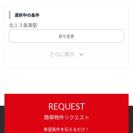
選択中の条件
北１３条東駅
駅を変更
さらに表示
REQUEST
簡単物件リクエスト
希望条件を伝えるだけ！