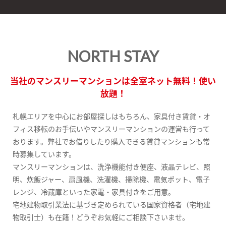
NORTH STAY
当社のマンスリーマンションは全室ネット無料！使い
放題！
札幌エリアを中心にお部屋探しはもちろん、家具付き賃貸・オ
フィス移転のお手伝いやマンスリーマンションの運営も行って
おります。弊社でお借りしたり購入できる賃貸マンションも常
時募集しています。
マンスリーマンションは、洗浄機能付き便座、液晶テレビ、照
明、炊飯ジャー、扇風機、洗濯機、掃除機、電気ポット、電子
レンジ、冷蔵庫といった家電・家具付きをご用意。
宅地建物取引業法に基づき定められている国家資格者（宅地建
物取引士）も在籍！どうぞお気軽にご相談下さいませ。