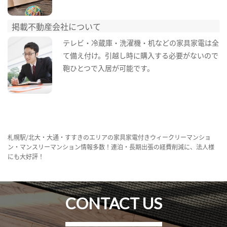
掲載不動産会社について
テレビ・冷蔵庫・洗濯機・机などの家具家電は全
て備え付け。引越し時に購入する必要がないので
鞄ひとつで入居が可能です。
札幌駅/北大・大通・すすきのエリアの家具家電付きウィークリーマンショ
ン・マンスリーマンション情報多数！連泊・長期出張の経費削減に、法人様
にも大好評！
CONTACT US