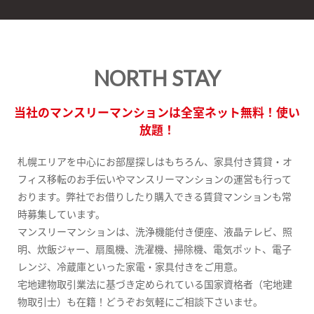
NORTH STAY
当社のマンスリーマンションは全室ネット無料！使い
放題！
札幌エリアを中心にお部屋探しはもちろん、家具付き賃貸・オ
フィス移転のお手伝いやマンスリーマンションの運営も行って
おります。弊社でお借りしたり購入できる賃貸マンションも常
時募集しています。
マンスリーマンションは、洗浄機能付き便座、液晶テレビ、照
明、炊飯ジャー、扇風機、洗濯機、掃除機、電気ポット、電子
レンジ、冷蔵庫といった家電・家具付きをご用意。
宅地建物取引業法に基づき定められている国家資格者（宅地建
物取引士）も在籍！どうぞお気軽にご相談下さいませ。