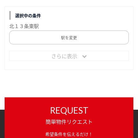
選択中の条件
北１３条東駅
駅を変更
さらに表示
REQUEST
簡単物件リクエスト
希望条件を伝えるだけ！