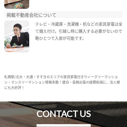
掲載不動産会社について
テレビ・冷蔵庫・洗濯機・机などの家具家電は全
て備え付け。引越し時に購入する必要がないので
鞄ひとつで入居が可能です。
札幌駅/北大・大通・すすきのエリアの家具家電付きウィークリーマンショ
ン・マンスリーマンション情報多数！連泊・長期出張の経費削減に、法人様
にも大好評！
CONTACT US