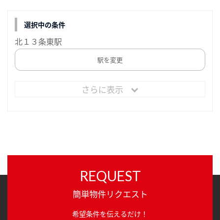
選択中の条件
北１３条東駅
駅を変更
さらに表示
REQUEST
簡単物件リクエスト
希望条件を伝えるだけ！