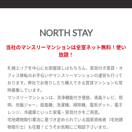
NORTH STAY
当社のマンスリーマンションは全室ネット無料！使い
放題！
札幌エリアを中心にお部屋探しはもちろん、家具付き賃貸・オ
フィス移転のお手伝いやマンスリーマンションの運営も行って
おります。弊社でお借りしたり購入できる賃貸マンションも常
時募集しています。
マンスリーマンションは、洗浄機能付き便座、液晶テレビ、照
明、炊飯ジャー、扇風機、洗濯機、掃除機、電気ポット、電子
レンジ、冷蔵庫といった家電・家具付きをご用意。
宅地建物取引業法に基づき定められている国家資格者（宅地建
物取引士）も在籍！どうぞお気軽にご相談下さいませ。